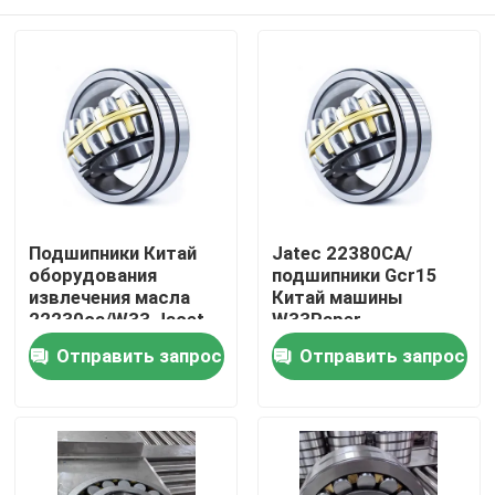
Подшипники Китай
Jatec 22380CA/
оборудования
подшипники Gcr15
извлечения масла
Китай машины
22230ca/W33 Jacet
W33Paper
Дом
Отправить запрос
Отправить запрос
Продукты
Ролики