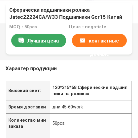
Сферически подшипники ролика
Jatec22224CA/W33 Подшипники Gcr15 Китай
120*215*58 вентилятора
MOQ：50pcs
Цена：negotiate
Лучшая цена
контактные
данные
Характер продукции
120*215*58 Сферические подшип
Высокий свет:
ники на роликах
Время доставки
дни 45-60work
Количество мин
50pcs
заказа