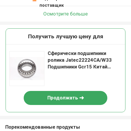
поставщик
Осмотрите больше
Получить лучшую цену для
Сферически подшипники
ролика Jatec22224CA/W33
Подшипники Gcr15 Китай
120*215*58 вентилятора
Продолжать
Порекомендованные продукты