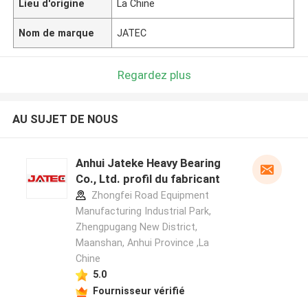
Lieu d'origine
La Chine
Nom de marque
JATEC
Regardez plus
AU SUJET DE NOUS
Anhui Jateke Heavy Bearing
Co., Ltd. profil du fabricant
Zhongfei Road Equipment
Manufacturing Industrial Park,
Zhengpugang New District,
Maanshan, Anhui Province ,La
Chine
5.0
Fournisseur vérifié