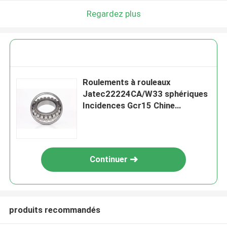
Regardez plus
Roulements à rouleaux
Jatec22224CA/W33 sphériques
Incidences Gcr15 Chine
120*215*58 de fan
Continuer
produits recommandés