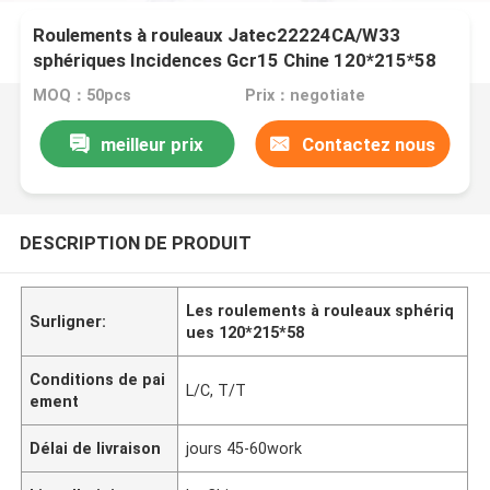
Roulements à rouleaux Jatec22224CA/W33
sphériques Incidences Gcr15 Chine 120*215*58
de fan
MOQ：50pcs
Prix：negotiate
meilleur prix
Contactez nous
DESCRIPTION DE PRODUIT
Les roulements à rouleaux sphériq
Surligner:
ues 120*215*58
Conditions de pai
L/C, T/T
ement
Délai de livraison
jours 45-60work