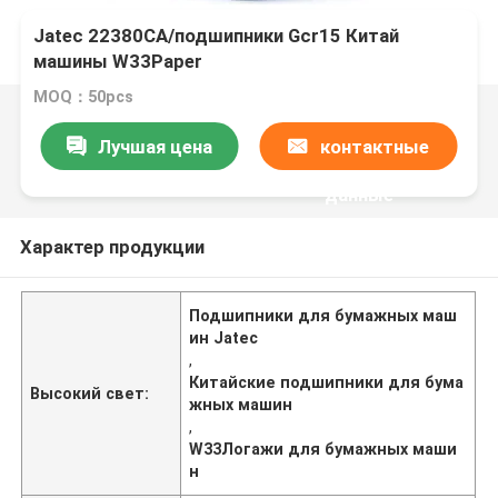
Jatec 22380CA/подшипники Gcr15 Китай
машины W33Paper
MOQ：50pcs
Лучшая цена
контактные
данные
Характер продукции
Подшипники для бумажных маш
ин Jatec
,
Китайские подшипники для бума
Высокий свет:
жных машин
,
W33Логажи для бумажных маши
н