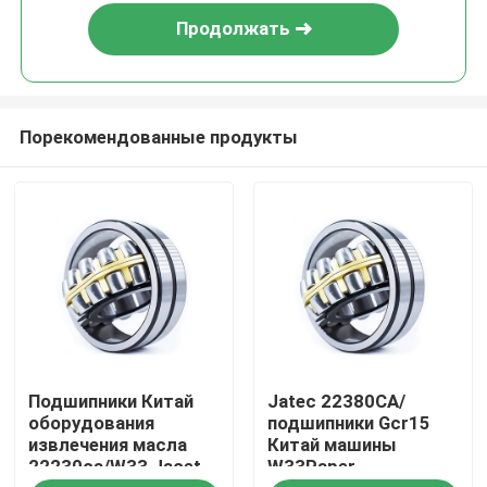
Продолжать
Порекомендованные продукты
Дом
Подшипники Китай
Jatec 22380CA/
Продукты
оборудования
подшипники Gcr15
извлечения масла
Китай машины
22230ca/W33 Jacet
W33Paper
Ролики