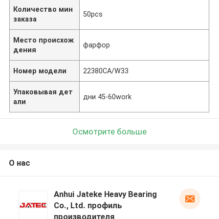
Количество мин
50pcs
заказа
Место происхож
фарфор
дения
Номер модели
22380CA/W33
Упаковывая дет
дни 45-60work
али
Осмотрите больше
О нас
Anhui Jateke Heavy Bearing
Co., Ltd. профиль
производителя