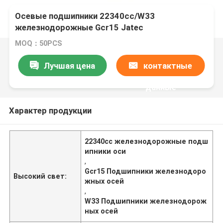
Осевые подшипники 22340cc/W33
железнодорожные Gcr15 Jatec
MOQ：50PCS
Лучшая цена
контактные
данные
Характер продукции
22340cc железнодорожные подш
ипники оси
,
Gcr15 Подшипники железнодоро
Высокий свет:
жных осей
,
W33 Подшипники железнодорож
ных осей