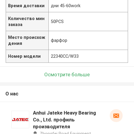
Время доставки
дни 45-60work
Количество мин
50PCS
заказа
Место происхож
фарфор
дения
Номер модели
22340CC/W33
Осмотрите больше
О нас
Anhui Jateke Heavy Bearing
Co., Ltd. профиль
производителя
Zhongfei Road Equipment