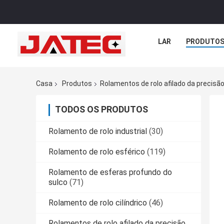
LAR
PRODUTO
Casa
Produtos
Rolamentos de rolo afilado da precisã
TODOS OS PRODUTOS
Rolamento de rolo industrial
(30)
Rolamento de rolo esférico
(119)
Rolamento de esferas profundo do
sulco
(71)
Rolamento de rolo cilíndrico
(46)
Rolamentos de rolo afilado da precisão