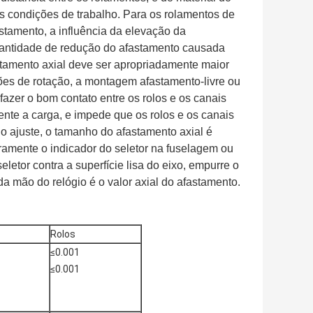
s condições de trabalho. Para os rolamentos de
fastamento, a influência da elevação da
quantidade de redução do afastamento causada
astamento axial deve ser apropriadamente maior
ões de rotação, a montagem afastamento-livre ou
azer o bom contato entre os rolos e os canais
mente a carga, e impede que os rolos e os canais
o ajuste, o tamanho do afastamento axial é
iramente o indicador do seletor na fuselagem ou
letor contra a superfície lisa do eixo, empurre o
da mão do relógio é o valor axial do afastamento.
Rolos
≤0.001
≤0.001