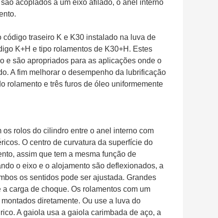
ão acoplados a um eixo afilado, o anel interno
ento.
o código traseiro K e K30 instalado na luva de
ódigo K+H e tipo rolamentos de K30+H. Estes
 e são apropriados para as aplicações onde o
o. A fim melhorar o desempenho da lubrificação
do rolamento e três furos de óleo uniformemente
s rolos do cilindro entre o anel interno com
ricos. O centro de curvatura da superfície do
mento, assim que tem a mesma função de
ndo o eixo e o alojamento são deflexionados, a
ambos os sentidos pode ser ajustada. Grandes
 e a carga de choque. Os rolamentos com um
er montados diretamente. Ou use a luva do
rico. A gaiola usa a gaiola carimbada de aço, a