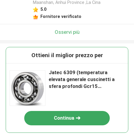
Maanshan, Anhui Province ,La Cina
5.0
Fornitore verificato
Osservi più
Ottieni il miglior prezzo per
Jatec 6309 (temperatura
elevata generale cuscinetti a
sfera profondi Gcr15
45×100×25 della scanalatura del
motore)
Continua