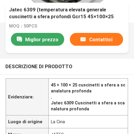
Jatec 6309 (temperatura elevata generale
cuscinetti a sfera profondi Gcr15 45×100×25
della scanalatura del motore)
MOQ：50PCS
Miglior prezzo
Contattici
DESCRIZIONE DI PRODOTTO
45 × 100 × 25 cuscinetti a sfera a sc
analatura profonda
Evidenziare:
,
Jatec 6309 Cuscinetti a sfera a sca
nalatura profonda
Luogo di origine
La Cina