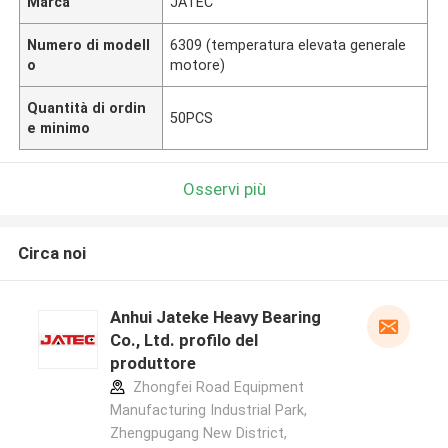
Marca
JATEC
Numero di modell
6309 (temperatura elevata generale
o
motore)
Quantità di ordin
50PCS
e minimo
Osservi più
Circa noi
Anhui Jateke Heavy Bearing
Co., Ltd. profilo del
produttore
Zhongfei Road Equipment
Manufacturing Industrial Park,
Zhengpugang New District,