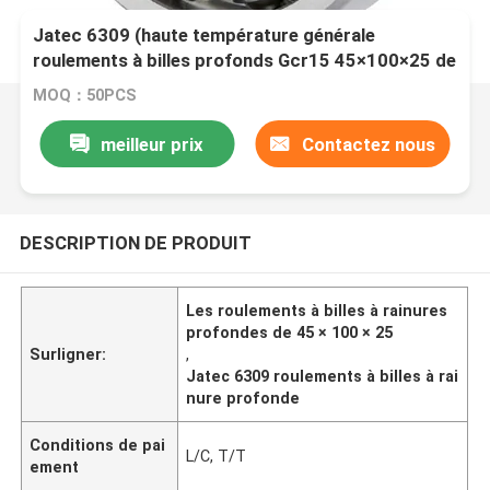
Jatec 6309 (haute température générale
roulements à billes profonds Gcr15 45×100×25 de
cannelure de moteur)
MOQ：50PCS
meilleur prix
Contactez nous
DESCRIPTION DE PRODUIT
Les roulements à billes à rainures
profondes de 45 × 100 × 25
Surligner:
,
Jatec 6309 roulements à billes à rai
nure profonde
Conditions de pai
L/C, T/T
ement