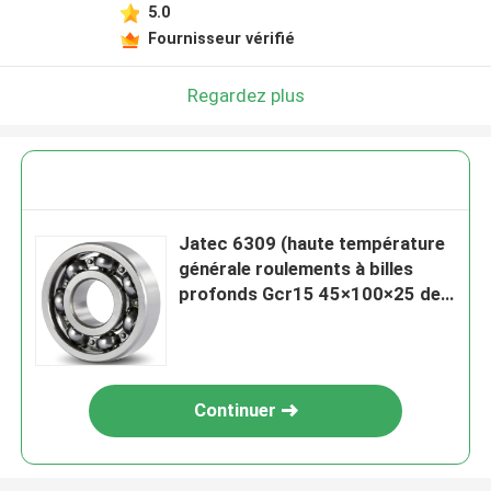
5.0
Fournisseur vérifié
Regardez plus
Jatec 6309 (haute température
générale roulements à billes
profonds Gcr15 45×100×25 de
cannelure de moteur)
Continuer