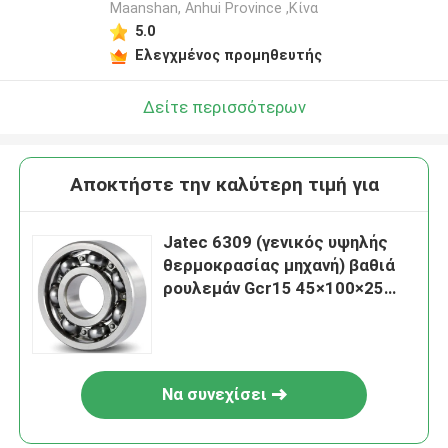
Maanshan, Anhui Province ,Κίνα
5.0
Ελεγχμένος προμηθευτής
Δείτε περισσότερων
Αποκτήστε την καλύτερη τιμή για
Jatec 6309 (γενικός υψηλής
θερμοκρασίας μηχανή) βαθιά
ρουλεμάν Gcr15 45×100×25
αυλακιού
Να συνεχίσει