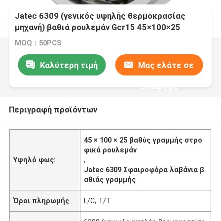
Jatec 6309 (γενικός υψηλής θερμοκρασίας
μηχανή) βαθιά ρουλεμάν Gcr15 45×100×25
αυλακιού
MOQ：50PCS
Καλύτερη τιμή
Μας ελάτε σε
επαφή με
Περιγραφή προϊόντων
45 × 100 × 25 βαθύς γραμμής στρο
φικά ρουλεμάν
Υψηλό φως:
,
Jatec 6309 Σφαιροφόρα λαβάνια β
αθιάς γραμμής
Όροι πληρωμής
L/C, T/T