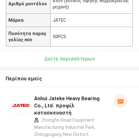
6309 (γενικός υψηλής θερμοκρασίας
Αριθμό μοντέλου
μηχανή)
Μάρκα
JATEC
Ποσότητα παραγ
50PCS
γελίας min
Δείτε περισσότερων
Περίπου εμείς
Anhui Jateke Heavy Bearing
Co., Ltd. προφίλ
κατασκευαστή
Zhongfei Road Equipment
Manufacturing Industrial Park,
Zhengpugang New District,