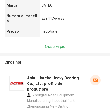
Marca
JATEC
Numero di modell
23944CA/W33
o
Prezzo
negotiate
Osservi più
Circa noi
Anhui Jateke Heavy Bearing
Co., Ltd. profilo del
produttore
Zhongfei Road Equipment
Manufacturing Industrial Park,
Zhengpugang New District,