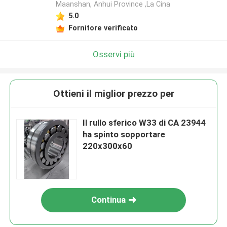
Maanshan, Anhui Province ,La Cina
5.0
Fornitore verificato
Osservi più
Ottieni il miglior prezzo per
Il rullo sferico W33 di CA 23944
ha spinto sopportare
220x300x60
Continua