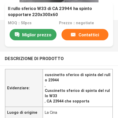
Il rullo sferico W33 di CA 23944 ha spinto
sopportare 220x300x60
MOQ：50pcs
Prezzo：negotiate
Miglior prezzo
Contattici
DESCRIZIONE DI PRODOTTO
cuscinetto sferico di spinta del rull
o 23944
,
Evidenziare:
Cuscinetto sferico di spinta del rul
lo W33
,
CA 23944 che sopporta
Luogo di origine
La Cina