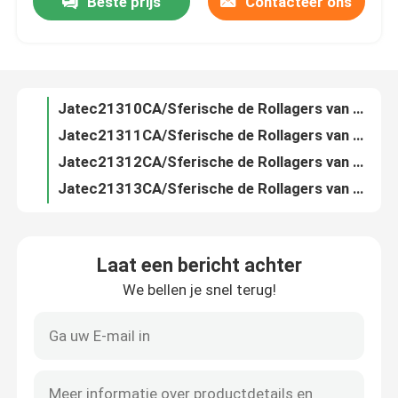
Beste prijs
Contacteer ons
Jatec21310CA/Sferische de Rollagers van W33 Ventilatorlagers Gcr15 China 50×110×27
Jatec21311CA/Sferische de Rollagers van W33 Ventilatorlagers Gcr15 China 55×120×29
Over ons
Jatec21312CA/Sferische de Rollagers van W33 Ventilatorlagers Gcr15 China 60×130×31
Jatec21313CA/Sferische de Rollagers van W33 Ventilatorlagers Gcr15 China 65×140×33
Fabrieksrondleiding
Jatec21314CA/Sferische de Rollagers van W33 Ventilatorlagers Gcr15 China 70×150×35
Jatec21315CA/Sferische de Rollagers van W33 Ventilatorlagers Gcr15 China 75×160×37
Kwaliteitscontrole
Jatec21316CA/Sferische de Rollagers van W33 Ventilatorlagers Gcr15 China 80×170×39
Jatec21317CA/Sferische de Rollagers van W33 Ventilatorlagers Gcr15 China 85×180×41
Jatec21318CA/Sferische de Rollagers van W33 Ventilatorlagers Gcr15 China 90×190×43
Neem contact op
Jatec21320CA/Sferische de Rollagers van W33 Ventilatorlagers Gcr15 China 100×215×47
Laat een bericht achter
Jatec21322CA/Sferische de Rollagers van W33 Ventilatorlagers Gcr15 China 110×240×50
Nieuws
We bellen je snel terug!
Jatec22252CA/Sferische de Rollagers van W33 Ventilatorlagers Gcr15 China 260*480*130
Jatec22256CA/Sferische de Rollagers van W33 Ventilatorlagers Gcr15 China 280*500*130
Gevallen
Jatec22260CA/Sferische de Rollagers van W33 Ventilatorlagers Gcr15 China 300*540*140
Jatec22264CA/Sferische de Rollagers van W33 Ventilatorlagers Gcr15 China 320*580*150
Industrieel Rollager