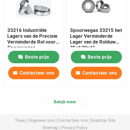
33216 Industriële
Spoorwegas 33215 het
Lagers van de Precisie
Lager Verminderde
Verminderde Rol voor
Lager van de Rolduw
Spoorwegas
75x130x41
80x140x46
Beste prijs
Beste prijs
Contacteer ons
Contacteer ons
Bekijk meer
Thuis
Ongeveer ons
Contacteer ons
Desktop Site
Sitemap
Privacy Policy