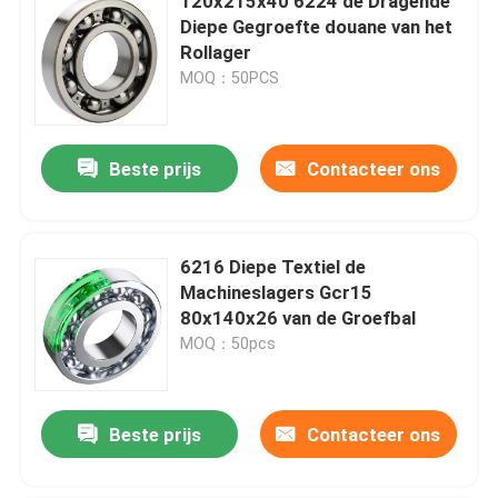
120x215x40 6224 de Dragende
Diepe Gegroefte douane van het
Rollager
MOQ：50PCS
Beste prijs
Contacteer ons
6216 Diepe Textiel de
Machineslagers Gcr15
80x140x26 van de Groefbal
MOQ：50pcs
Beste prijs
Contacteer ons