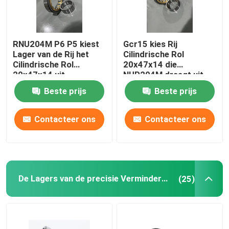
RNU204M P6 P5 kiest
Gcr15 kies Rij
Lager van de Rij het
Cilindrische Rol
Cilindrische Rol
20x47x14 die
20x47x14 uit
NUP204M draagt uit
Beste prijs
Beste prijs
Contacteer ons
Contacteer ons
De Lagers van de precisie Verminderde Rol
(25)