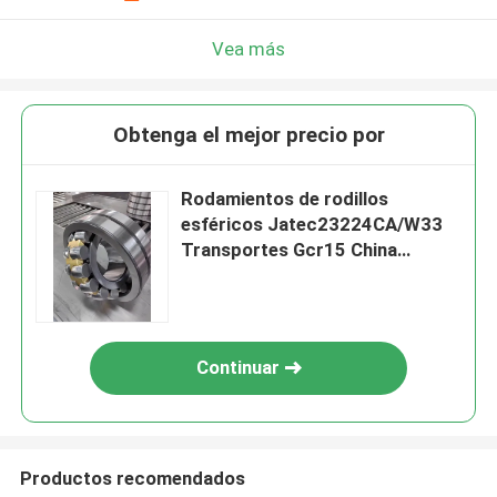
Vea más
Obtenga el mejor precio por
Rodamientos de rodillos
esféricos Jatec23224CA/W33
Transportes Gcr15 China
120×215×76 de la fan
Continuar
Productos recomendados