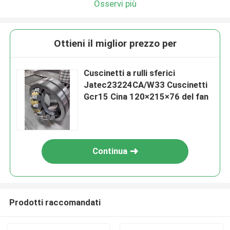
Osservi più
Ottieni il miglior prezzo per
Cuscinetti a rulli sferici
Jatec23224CA/W33 Cuscinetti
Gcr15 Cina 120×215×76 del fan
Continua
Prodotti raccomandati