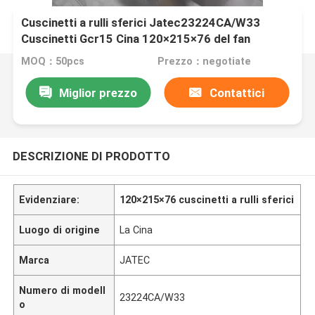
Cuscinetti a rulli sferici Jatec23224CA/W33
Cuscinetti Gcr15 Cina 120×215×76 del fan
MOQ：50pcs
Prezzo：negotiate
Miglior prezzo
Contattici
DESCRIZIONE DI PRODOTTO
Evidenziare:
120×215×76 cuscinetti a rulli sferici
Luogo di origine
La Cina
Marca
JATEC
Numero di modell
23224CA/W33
o