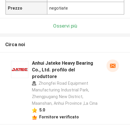
Prezzo
negotiate
Osservi più
Circa noi
Anhui Jateke Heavy Bearing
Co., Ltd. profilo del
produttore
Zhongfei Road Equipment
Manufacturing Industrial Park,
Zhengpugang New District,
Maanshan, Anhui Province ,La Cina
5.0
Fornitore verificato