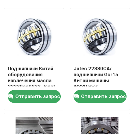
Подшипники Китай
Jatec 22380CA/
оборудования
подшипники Gcr15
извлечения масла
Китай машины
22230ca/W33 Jacet
W33Paper
Дом
Отправить запрос
Отправить запрос
Продукты
Ролики