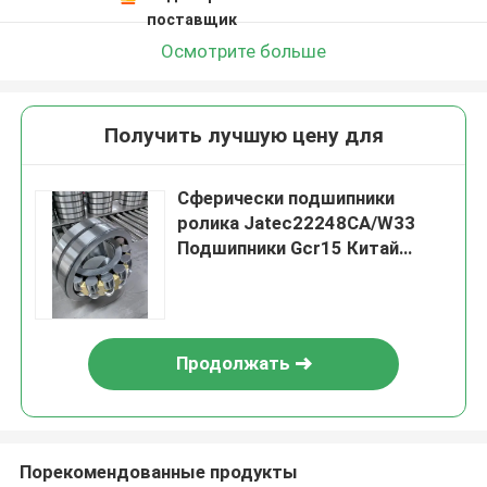
поставщик
Осмотрите больше
Получить лучшую цену для
Сферически подшипники
ролика Jatec22248CA/W33
Подшипники Gcr15 Китай
вентилятора 240*440*120
Продолжать
Порекомендованные продукты