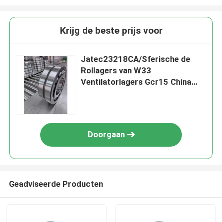
Krijg de beste prijs voor
Jatec23218CA/Sferische de
Rollagers van W33
Ventilatorlagers Gcr15 China
90×160×52
Doorgaan
Geadviseerde Producten