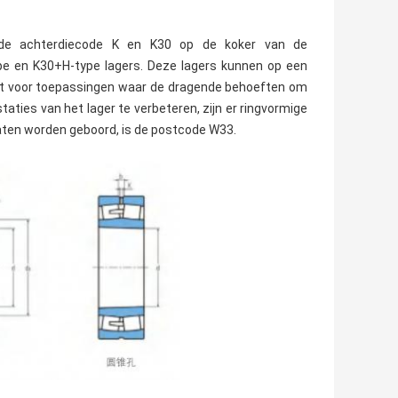
 de achterdiecode K en K30 op de koker van de
e en K30+H-type lagers. Deze lagers kunnen op een
kt voor toepassingen waar de dragende behoeften om
ies van het lager te verbeteren, zijn er ringvormige
iegaten worden geboord, is de postcode W33.