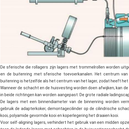
De sferische die rollagers zijn lagers met trommelrollen worden ui
en de buitenring met sferische toevoerkanalen. Het centrum van
buitenring is hetzelfde als het centrum van het lager, zodat heeft het 
Wanneer de schacht en de huisvesting worden doen afwijken, kan de
in beide richtingen kan worden aangepast. De grote radiale ladingscap
De lagers met een binnendiameter van de binnenring worden verm
gebruik de adapterkoker, demontagecilinder op de cilindrische schac
kooi, polyamide gevormde kooi en koperlegering het draaien kooi.
Voor self-aligning lagers, verhindert het gebruik van een midden opze