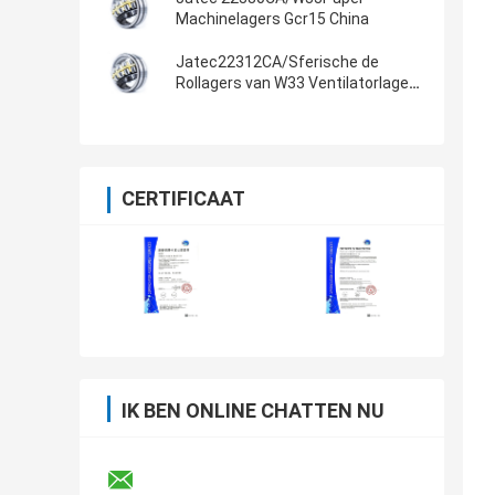
Machinelagers Gcr15 China
Jatec22312CA/Sferische de
Rollagers van W33 Ventilatorlagers
Gcr15 China
CERTIFICAAT
IK BEN ONLINE CHATTEN NU