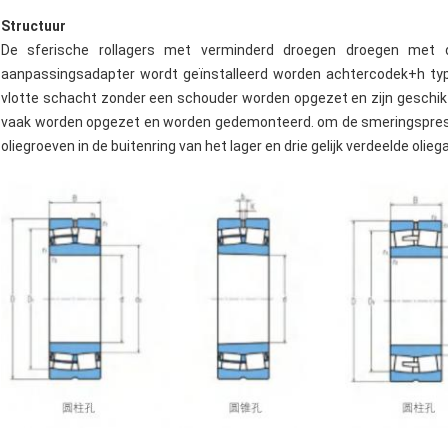
Structuur
De sferische rollagers met verminderd droegen droegen met
aanpassingsadapter wordt geïnstalleerd worden achtercodek+h typ
vlotte schacht zonder een schouder worden opgezet en zijn geschi
vaak worden opgezet en worden gedemonteerd. om de smeringsprestat
oliegroeven in de buitenring van het lager en drie gelijk verdeelde ol