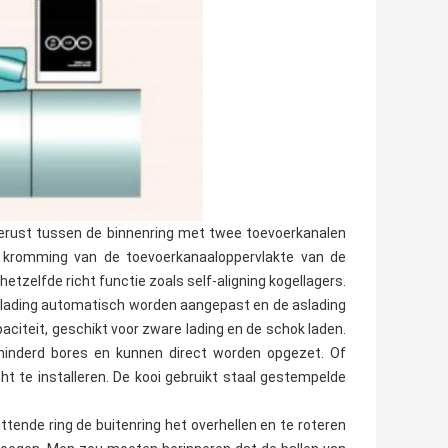
tgerust tussen de binnenring met twee toevoerkanalen
 kromming van de toevoerkanaaloppervlakte van de
hetzelfde richt functie zoals self-aligning kogellagers.
 lading automatisch worden aangepast en de aslading
aciteit, geschikt voor zware lading en de schok laden.
inderd bores en kunnen direct worden opgezet. Of
ht te installeren. De kooi gebruikt staal gestempelde
ttende ring de buitenring het overhellen en te roteren