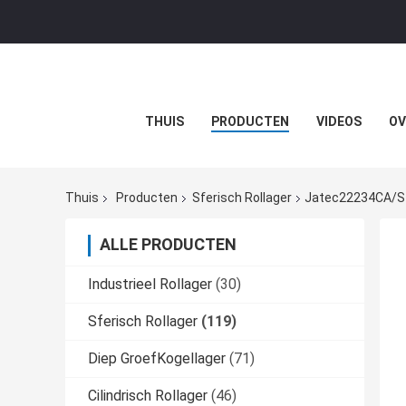
THUIS
PRODUCTEN
VIDEOS
OV
Thuis
Producten
Sferisch Rollager
Jatec22234CA/Sfe
ALLE PRODUCTEN
Industrieel Rollager
(30)
Sferisch Rollager
(119)
Diep GroefKogellager
(71)
Cilindrisch Rollager
(46)