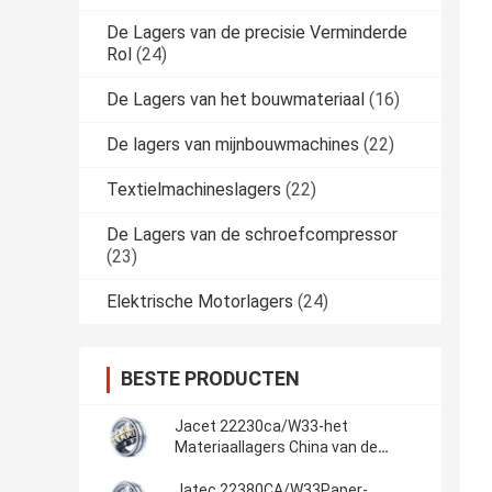
De Lagers van de precisie Verminderde
Rol
(24)
De Lagers van het bouwmateriaal
(16)
De lagers van mijnbouwmachines
(22)
Textielmachineslagers
(22)
De Lagers van de schroefcompressor
(23)
Elektrische Motorlagers
(24)
BESTE PRODUCTEN
Jacet 22230ca/W33-het
Materiaallagers China van de
Olieextractie
Jatec 22380CA/W33Paper-