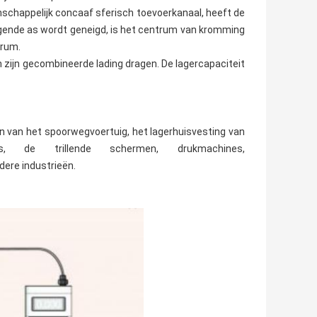
enschappelijk concaaf sferisch toevoerkanaal, heeft de
gende as wordt geneigd, is het centrum van kromming
trum.
en zijn gecombineerde lading dragen. De lagercapaciteit
n van het spoorwegvoertuig, het lagerhuisvesting van
ines, de trillende schermen, drukmachines,
dere industrieën.