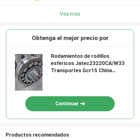
Vea más
Obtenga el mejor precio por
Rodamientos de rodillos
esféricos Jatec23220CA/W33
Transportes Gcr15 China
100×180×60 de la fan
Continuar
Productos recomendados