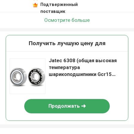
Подтверженный
поставщик
Осмотрите больше
Получить лучшую цену для
Jatec 6308 (общая высокая
температура
шарикоподшипники Gcr15
40×90×23 паза мотора)
глубокие
Продолжать