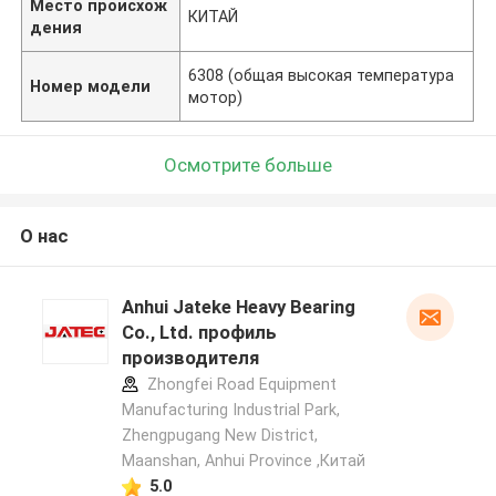
Место происхож
КИТАЙ
дения
6308 (общая высокая температура
Номер модели
мотор)
Осмотрите больше
О нас
Anhui Jateke Heavy Bearing
Co., Ltd. профиль
производителя
Zhongfei Road Equipment
Manufacturing Industrial Park,
Zhengpugang New District,
Maanshan, Anhui Province ,Китай
5.0