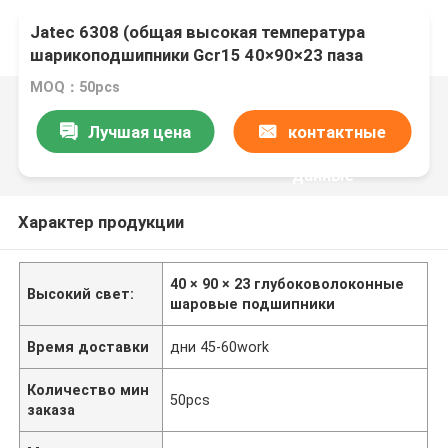
Jatec 6308 (общая высокая температура
шарикоподшипники Gcr15 40×90×23 паза
мотора) глубокие
MOQ：50pcs
Лучшая цена
контактные
данные
Характер продукции
40 × 90 × 23 глубоковолоконные
Высокий свет:
шаровые подшипники
Время доставки
дни 45-60work
Количество мин
50pcs
заказа