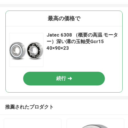
最高の価格で
Jatec 6308 （概要の高温 モータ
ー）深い溝の玉軸受Gcr15
40×90×23
続行
推薦されたプロダクト