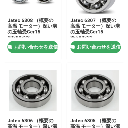
私たちに関しては
Jatec 6308 （概要の
Jatec 6307 （概要の
高温 モーター）深い溝
高温 モーター）深い溝
の玉軸受Gcr15
の玉軸受Gcr15
工場見学
40×90×23
35×80×21
お問い合わせを送信
お問い合わせを送信
品質管理
お問い合わせ
ニュース
ケース
Jatec 6306 （概要の
Jatec 6305 （概要の
産業軸受
高温 モーター）深い溝
高温 モーター）深い溝