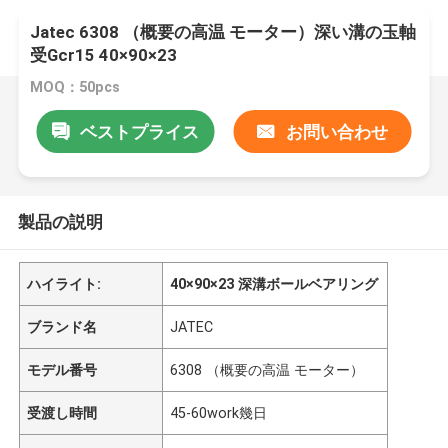
Jatec 6308 （概要の高温 モーター）深い溝の玉軸
受Gcr15 40×90×23
MOQ：50pcs
ベストプライス
お問い合わせ
製品の説明
ハイライト:
40×90×23 深溝ボールベアリング
ブランド名
JATEC
モデル番号
6308 （概要の高温 モーター）
受渡し時間
45-60work幾日