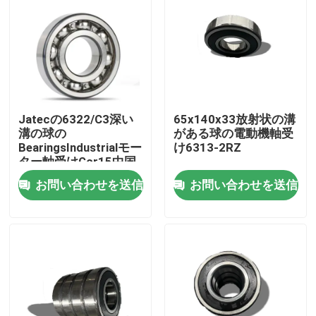
Jatecの6322/C3深い
65x140x33放射状の溝
溝の球の
がある球の電動機軸受
BearingsIndustrialモー
け6313-2RZ
ター軸受けGcr15中国
お問い合わせを送信
お問い合わせを送信
家
製品
動画