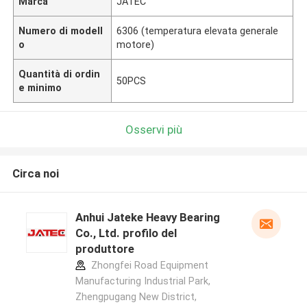
Marca
JATEC
Numero di modell
6306 (temperatura elevata generale
o
motore)
Quantità di ordin
50PCS
e minimo
Osservi più
Circa noi
Anhui Jateke Heavy Bearing
Co., Ltd. profilo del
produttore
Zhongfei Road Equipment
Manufacturing Industrial Park,
Zhengpugang New District,