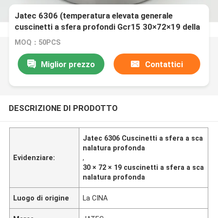
Jatec 6306 (temperatura elevata generale
cuscinetti a sfera profondi Gcr15 30×72×19 della
scanalatura del motore)
MOQ：50PCS
Miglior prezzo
Contattici
DESCRIZIONE DI PRODOTTO
Jatec 6306 Cuscinetti a sfera a sca
nalatura profonda
Evidenziare:
,
30 × 72 × 19 cuscinetti a sfera a sca
nalatura profonda
Luogo di origine
La CINA