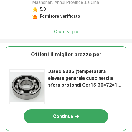
Maanshan, Anhui Province ,La Cina
5.0
Fornitore verificato
Osservi più
Ottieni il miglior prezzo per
Jatec 6306 (temperatura
elevata generale cuscinetti a
sfera profondi Gcr15 30×72×19
della scanalatura del motore)
Continua