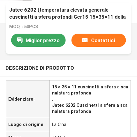
Jatec 6202 (temperatura elevata generale
cuscinetti a sfera profondi Gcr15 15×35×11 della
scanalatura del motore)
MOQ：50PCS
Miglior prezzo
Contattici
DESCRIZIONE DI PRODOTTO
15 × 35 × 11 cuscinetti a sfera a sca
nalatura profonda
Evidenziare:
,
Jatec 6202 Cuscinetti a sfera a sca
nalatura profonda
Luogo di origine
La Cina