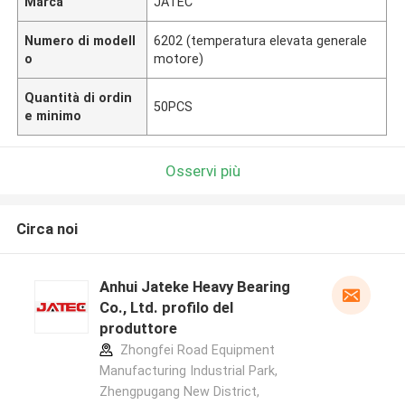
Marca
JATEC
Numero di modell
6202 (temperatura elevata generale
o
motore)
Quantità di ordin
50PCS
e minimo
Osservi più
Circa noi
Anhui Jateke Heavy Bearing
Co., Ltd. profilo del
produttore
Zhongfei Road Equipment
Manufacturing Industrial Park,
Zhengpugang New District,