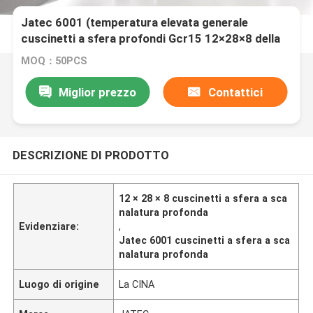
Jatec 6001 (temperatura elevata generale
cuscinetti a sfera profondi Gcr15 12×28×8 della
scanalatura del motore)
MOQ：50PCS
Miglior prezzo
Contattici
DESCRIZIONE DI PRODOTTO
12 × 28 × 8 cuscinetti a sfera a sca
nalatura profonda
Evidenziare:
,
Jatec 6001 cuscinetti a sfera a sca
nalatura profonda
Luogo di origine
La CINA