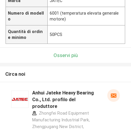
Marca
JATEC
Numero di modell
6001 (temperatura elevata generale
o
motore)
Quantità di ordin
50PCS
e minimo
Osservi più
Circa noi
Anhui Jateke Heavy Bearing
Co., Ltd. profilo del
produttore
Zhongfei Road Equipment
Manufacturing Industrial Park,
Zhengpugang New District,