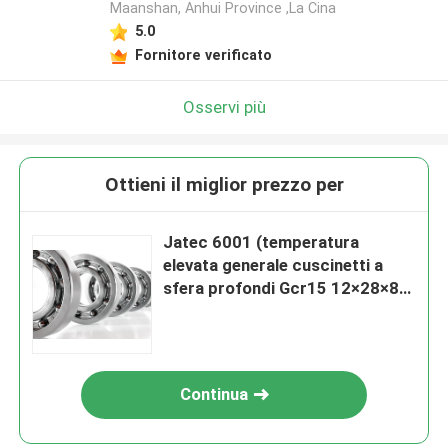
Maanshan, Anhui Province ,La Cina
5.0
Fornitore verificato
Osservi più
Ottieni il miglior prezzo per
Jatec 6001 (temperatura
elevata generale cuscinetti a
sfera profondi Gcr15 12×28×8
della scanalatura del motore)
Continua