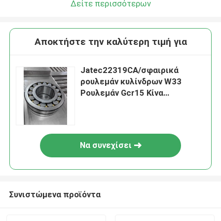
Δείτε περισσότερων
Αποκτήστε την καλύτερη τιμή για
Jatec22319CA/σφαιρικά
ρουλεμάν κυλίνδρων W33
Ρουλεμάν Gcr15 Κίνα
95×200×67 ανεμιστήρων
Να συνεχίσει
Συνιστώμενα προϊόντα