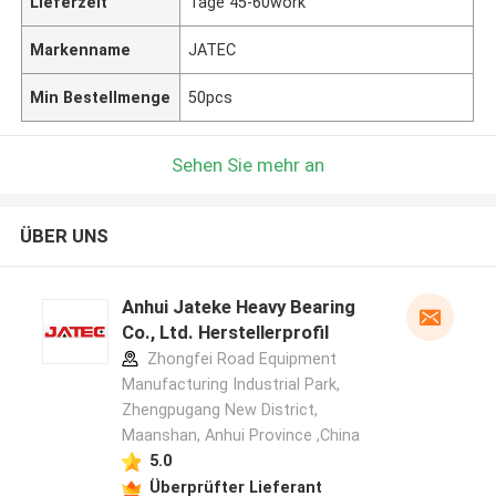
Lieferzeit
Tage 45-60work
Markenname
JATEC
Min Bestellmenge
50pcs
Sehen Sie mehr an
ÜBER UNS
Anhui Jateke Heavy Bearing
Co., Ltd. Herstellerprofil
Zhongfei Road Equipment
Manufacturing Industrial Park,
Zhengpugang New District,
Maanshan, Anhui Province ,China
5.0
Überprüfter Lieferant