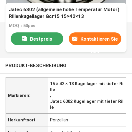
Jatec 6302 (allgemeine hohe Temperatur Motor)
Rillenkugellager Gcr15 15×42×13
MOQ：50pcs
Bestpreis
Kontaktieren Sie
uns
PRODUKT-BESCHREIBUNG
15 × 42 × 13 Kugellager mit tiefer Ri
lle
Markieren:
,
Jatec 6302 Kugellager mit tiefer Ril
le
Herkunftsort
Porzellan