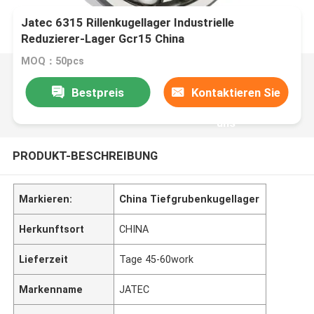
Jatec 6315 Rillenkugellager Industrielle
Reduzierer-Lager Gcr15 China
MOQ：50pcs
Bestpreis
Kontaktieren Sie
uns
PRODUKT-BESCHREIBUNG
Markieren:
China Tiefgrubenkugellager
Herkunftsort
CHINA
Lieferzeit
Tage 45-60work
Markenname
JATEC