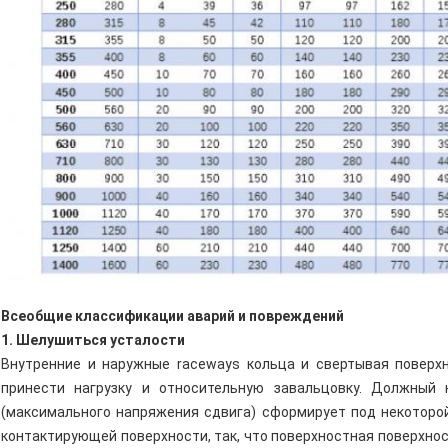
Всеобщие классификации аварий и повреждений
1. Шелушиться усталости
Внутренние и наружные raceways кольца и свертывая поверх
принести нагрузку и относительную завальцовку. Должный 
(максимального напряжения сдвига) сформирует под некоторой 
контактирующей поверхности, так, что поверхностная поверхностн