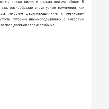
асходы также низки, и польза весьма общая. В
аза, разнообразие структурные изменения, как
хом, глубокие шарикоподшипники с резиновым
 стопа, глубокие шарикоподшипники с емкостью
за паза двойной строки глубокие.