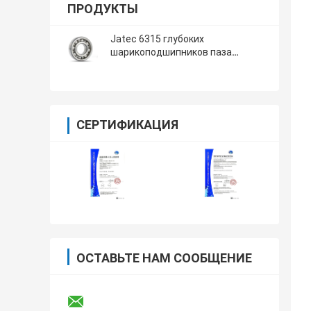
ПРОДУКТЫ
Jatec 6315 глубоких
шарикоподшипников паза
Промышленные подшипники
Gcr15 Китай редуктора
СЕРТИФИКАЦИЯ
ОСТАВЬТЕ НАМ СООБЩЕНИЕ