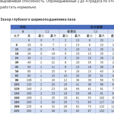
выравнивая способность. Опрокидыванный 2 до 4 градуса по от
работать нормально.
Зазор глубокого шарикоподшипника паза