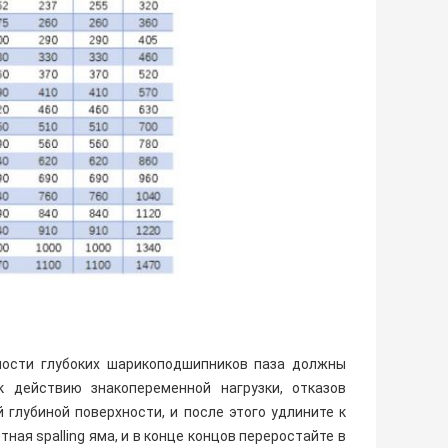
ности глубоких шарикоподшипников паза должны
к действию знакопеременной нагрузки, отказов
глубиной поверхности, и после этого удлините к
ая spalling яма, и в конце концов переростайте в