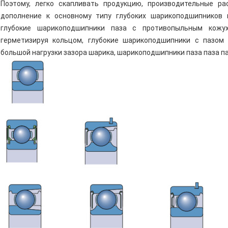
Поэтому, легко скапливать продукцию, производительные р
дополнение к основному типу глубоких шарикоподшипников п
глубокие шарикоподшипники паза с противопыльным кожу
герметизируя кольцом, глубокие шарикоподшипники с пазом
большой нагрузки зазора шарика, шарикоподшипники паза паза па