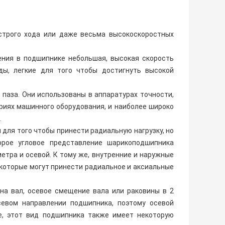
строго хода или даже весьма высокоскоростных
ения в подшипнике небольшая, высокая скорость
оды, легкие для того чтобы достигнуть высокой
паза. Они использованы в аппаратурах точности,
риях машинного оборудования, и наиболее широко
.
 для того чтобы принести радиальную нагрузку, но
орое угловое представление шарикоподшипника
етра и осевой. К тому же, внутренние и наружные
 которые могут принести радиальное и аксиальные
 на вал, осевое смещение вала или раковины в 2
севом направлении подшипника, поэтому осевой
е, этот вид подшипника также имеет некоторую