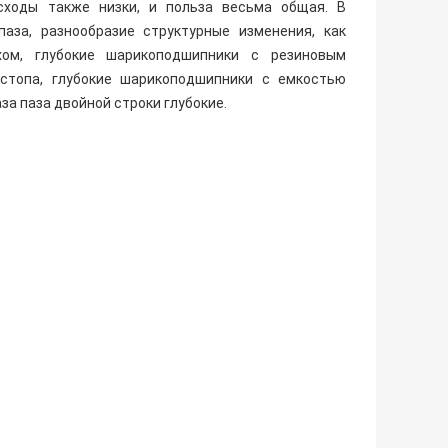
асходы также низки, и польза весьма общая. В
аза, разнообразие структурные изменения, как
хом, глубокие шарикоподшипники с резиновым
 стопа, глубокие шарикоподшипники с емкостью
за паза двойной строки глубокие.