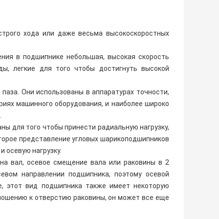
строго хода или даже весьма высокоскоростных
ения в подшипнике небольшая, высокая скорость
оды, легкие для того чтобы достигнуть высокой
паза. Они использованы в аппаратурах точности,
риях машинного оборудования, и наиболее широко
.
ны для того чтобы принести радиальную нагрузку,
оторое представление угловых шарикоподшипников
и осевую нагрузку.
 на вал, осевое смещение вала или раковины в 2
севом направлении подшипника, поэтому осевой
е, этот вид подшипника также имеет некоторую
ношению к отверстию раковины, он может все еще