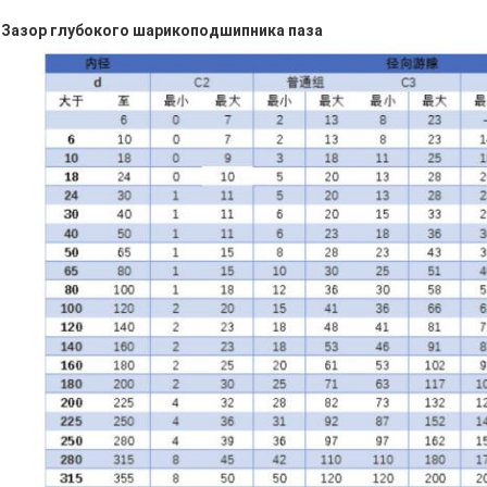
Зазор глубокого шарикоподшипника паза