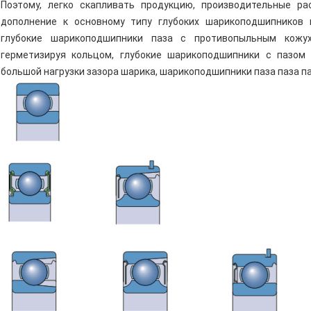
Поэтому, легко скапливать продукцию, производительные р
дополнение к основному типу глубоких шарикоподшипников п
глубокие шарикоподшипники паза с противопыльным кожу
герметизируя кольцом, глубокие шарикоподшипники с пазом
большой нагрузки зазора шарика, шарикоподшипники паза паза па