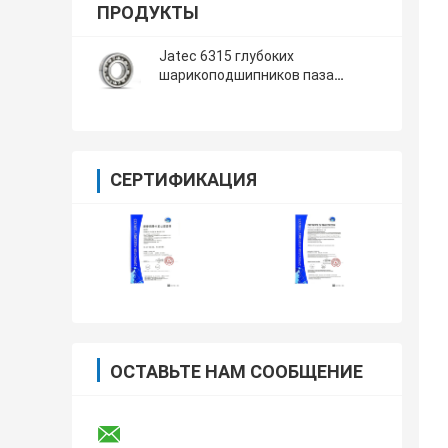
ПРОДУКТЫ
Jatec 6315 глубоких
шарикоподшипников паза
Промышленные подшипники
Gcr15 Китай редуктора
СЕРТИФИКАЦИЯ
ОСТАВЬТЕ НАМ СООБЩЕНИЕ