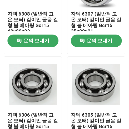
자텍 6308 (일반적 고
자텍 6307 (일반적 고
회사 소개
온 모터) 깊이인 굴음 길
온 모터) 깊이인 굴음 길
형 볼 베아링 Gcr15
형 볼 베아링 Gcr15
40×90×23
35×80×21
공장 견학
문의 보내기
문의 보내기
품질 관리
문의하기
소식
케이스
자텍 6306 (일반적 고
자텍 6305 (일반적 고
온 모터) 깊이인 굴음 길
온 모터) 깊이인 굴음 길
산업적 롤러베어링
형 볼 베아링 Gcr15
형 볼 베아링 Gcr15