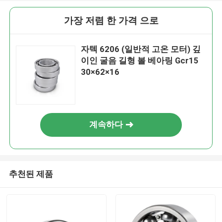
가장 저렴 한 가격 으로
자텍 6206 (일반적 고온 모터) 깊
이인 굴음 길형 볼 베아링 Gcr15
30×62×16
계속하다
추천된 제품