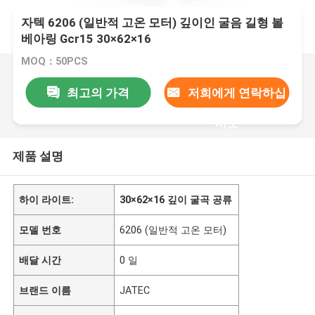
자텍 6206 (일반적 고온 모터) 깊이인 굴음 길형 볼
베아링 Gcr15 30×62×16
MOQ：50PCS
최고의 가격
저희에게 연락하십
시오
제품 설명
하이 라이트:
30×62×16 깊이 굴곡 공류
모델 번호
6206 (일반적 고온 모터)
배달 시간
0 일
브랜드 이름
JATEC