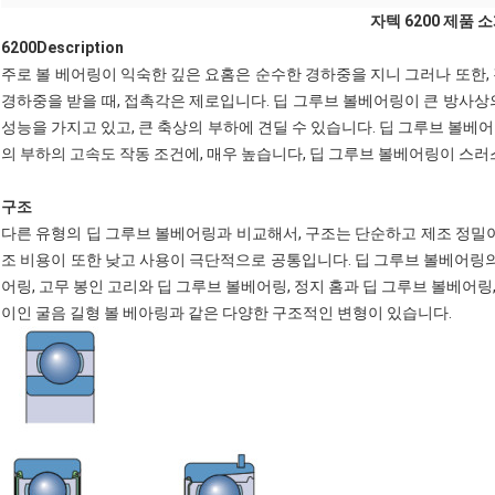
자텍 6200 제품 
6200Description
주로 볼 베어링이 익숙한 깊은 요홈은 순수한 경하중을 지니 그러나 또한,
경하중을 받을 때, 접촉각은 제로입니다. 딥 그루브 볼베어링이 큰 방사상
성능을 가지고 있고, 큰 축상의 부하에 견딜 수 있습니다. 딥 그루브 볼베
의 부하의 고속도 작동 조건에, 매우 높습니다, 딥 그루브 볼베어링이 스러
구조
다른 유형의 딥 그루브 볼베어링과 비교해서, 구조는 단순하고 제조 정밀이
조 비용이 또한 낮고 사용이 극단적으로 공통입니다. 딥 그루브 볼베어링의
어링, 고무 봉인 고리와 딥 그루브 볼베어링, 정지 홈과 딥 그루브 볼베어링,
이인 굴음 길형 볼 베아링과 같은 다양한 구조적인 변형이 있습니다.