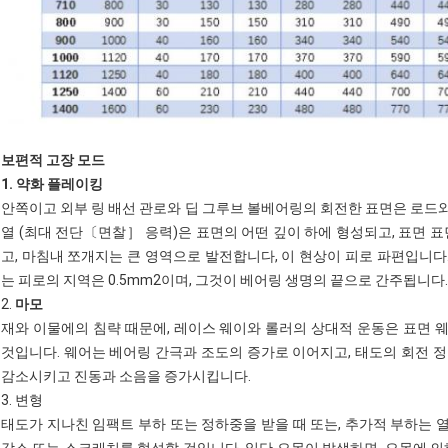
보편적 고장 모드
1. 약화 플레이킹
안쪽이고 외부 링 배선 관로와 딥 그루브 볼베어링의 회전한 표면은 로드와 
열 (최대 전단〔면찰］ 응력)은 표면의 어떤 깊이 하에 형성되고, 표면 
고, 마침내 쪼개지는 큰 영역으로 발전합니다, 이 현상이 피로 파편입니다.
는 피로의 지역은 0.5mm2이며, 그것이 베어링 생명의 끝으로 간주됩니다.
2.
마모
재와 이물에의 침략 때문에, 레이스 웨이와 롤러의 상대적 운동은 표면
것입니다. 웨어는 베어링 간극과 조도의 증가로 이어지고, 태도의 회전 
감소시키고 진동과 소음을 증가시킵니다.
3. 변형
태도가 지나친 임팩트 부하 또는 정하중을 받을 때 또는, 추가적 부하는
감소 또는 스크래치를 형성할 것입니다. 일단 오목이 발생하면, 오목에 의