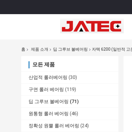
홈
제품 소개
딥 그루브 볼베어링
자텍 6200 (일반적 고
모든 제품
산업적 롤러베어링
(30)
구면 롤러 베어링
(119)
딥 그루브 볼베어링
(71)
원통형 롤러 베어링
(46)
정확성 원뿔 롤러 베어링
(24)