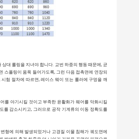
상대 롤링을 지녀야 합니다. 교번 하중의 행동 때문에, 균
표면 스폴링이 움푹 들어가도록, 그런 다음 접촉면에 연장되
 시험 절차에 따르면, 레이스 웨이 또는 롤러에 구멍을 깨
 웨어를 야기시킬 것이고 부족한 윤활화가 웨어를 악화시킬
정도를 감소시키고, 그러므로 공작 기계류의 이동 정확도를
 열변형에 의해 발생되었거나 고경질 이물 침해가 궤도면에
해 발생된 충격 하중은 더 나아가 가까운 표면의 파편으로