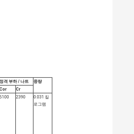
정격 부하 / 나트
중량
Cor
Cr
5100
2390
0.031 킬
로그램