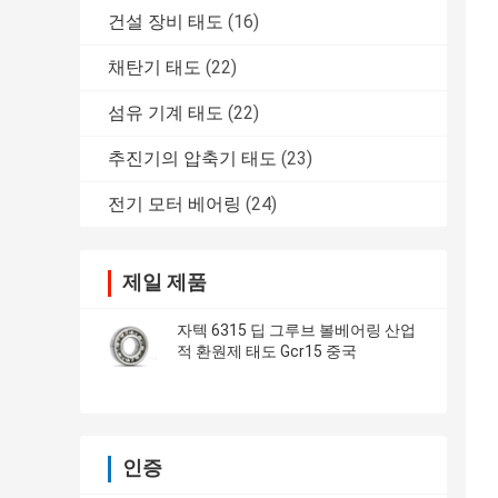
건설 장비 태도
(16)
채탄기 태도
(22)
섬유 기계 태도
(22)
추진기의 압축기 태도
(23)
전기 모터 베어링
(24)
제일 제품
자텍 6315 딥 그루브 볼베어링 산업
적 환원제 태도 Gcr15 중국
인증