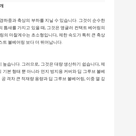
소개
 경하중과 축상의 부하를 지닐 수 있습니다. 그것이 순수한
의 틈새를 가지고 있을 때, 그것은 앵귤러 컨택트 베어링의
어링의 마찰계수는 초소형입니다, 제한 속도가 특히 큰 축상
스트 볼베어링 보다 더 뛰어납니다.
 높습니다. 그러므로, 그것은 대량 생산하기 쉽습니다, 제
 기본 형태 뿐 아니라 먼지 방지용 커버와 딥 그루브 볼베
 공 격차 큰 적재량 용량과 딥 그루브 볼베어링, 이중 열 깊