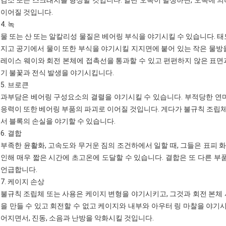
이어질 것입니다.
4. 녹
물 또는 산 또는 알칼리성 물질은 베어링 부식을 야기시킬 수 있습니다. 태
지고 공기에서 물이 또한 부식을 야기시킬 지지면에 붙어 있는 작은 물방울
레이스 웨이와 회전 본체에 접촉선을 통과할 수 있고 편편하지 않은 표면
기 불꽃과 전식 발생을 야기시킵니다.
5. 브로큰
과부담은 베어링 구성요소의 결렬을 야기시킬 수 있습니다. 부적당한 연마
응력이 또한 베어링 부품의 파괴로 이어질 것입니다. 게다가 불규칙 조립
서 블록의 손실을 야기할 수 있습니다.
6. 결합
부족한 윤활화, 고속도와 무거운 짐의 조건하에서 일할 때, 그들은 표피 
인해 매우 짧은 시간에 초고온에 도달할 수 있습니다. 결합은 또 다른 부
언급합니다.
7. 케이지 손상
불규칙 조립체 또는 사용은 케이지 변형을 야기시키고, 그것과 회전 본체 
을 만들 수 있고 회전할 수 없고 케이지와 내부와 아우터 링 마찰을 야기시
어지면서, 진동, 소음과 난방을 악화시킬 것입니다.