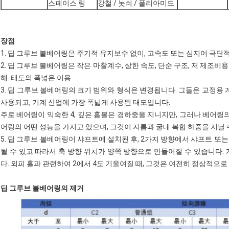
스페이스 링
강철 / 놋쇠 / 폴리아미드
장점
1. 딥 그루브 볼베어링은 주기적 유지보수 없이, 고속도 또는 심지어 극단
2. 딥 그루브 볼베어링은 작은 마찰계수, 상한 속도, 단순 구조, 저 제조
해. 태도의 폭넓은 이용
3. 딥 그루브 볼베어링의 크기 범위와 형식은 변경됩니다. 그들은 교정용 
사용되고, 기계 산업에 가장 폭넓게 사용된 태도입니다.
주로 베어링이 익숙한 4, 깊은 홈볼은 경하중을 지니지만, 그러나 베어링의
어링의 어떤 성능을 가지고 있으며, 그것이 지름과 굴대 복합 하중을 지닐 
5. 딥 그루브 볼베어링이 샤프트에 설치된 후, 2가지 방향에서 샤프트 또
될 수 있고 따라서 축 방향 위치가 양쪽 방향으로 만들어질 수 있습니다.
다. 외피 홀과 관련하여 2에서 4도 기울여질 때, 그것은 여전히 정상적으로
딥 그루브 볼베어링의 제거