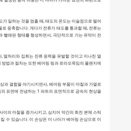
도가 일하는 것을 멈출 때, 태도의 온도는 이슬점으로 떨어
로 응축합니다. 게다가 전류가 태도를 통과할 때, 전류는
과 빨래판 형태를 형성하면서, 극단적으로 가는 유막이 전
, 열처리와 집회는 잔류 응력을 유발할 것이고 지나친 열
체 방법과 절차는 또한 베어링 링과 로라모죽임의 플랜지에
화상과 결합을 야기시키면서, 베어링 부품이 마찰과 가열로
품의 표면에 전념하는 1 파트의 표면적으로 금속의 현상을
사이의 마찰을 증가시키고, 심지어 약간의 회전 본체 스턱
킬 수 있습니다. 이 손상은 더 나아가 베어링 손상으로 이