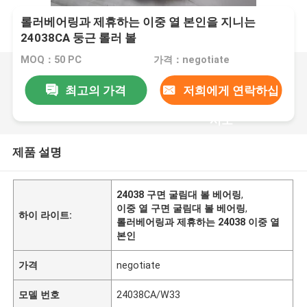
롤러베어링과 제휴하는 이중 열 본인을 지니는
24038CA 둥근 롤러 볼
MOQ：50 PC
가격：negotiate
최고의 가격
저희에게 연락하십
시오
제품 설명
24038 구면 굴림대 볼 베어링
,
이중 열 구면 굴림대 볼 베어링
,
하이 라이트:
롤러베어링과 제휴하는 24038 이중 열
본인
가격
negotiate
모델 번호
24038CA/W33