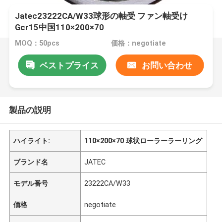
Jatec23222CA/W33球形の軸受 ファン軸受け
Gcr15中国110×200×70
MOQ：50pcs
価格：negotiate
ベストプライス
お問い合わせ
製品の説明
ハイライト:
110×200×70 球状ローラーラーリング
ブランド名
JATEC
モデル番号
23222CA/W33
価格
negotiate