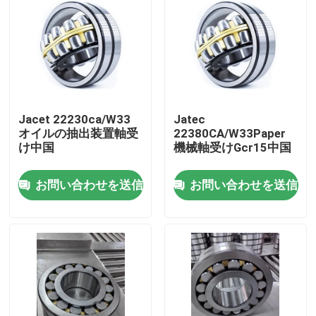
Jacet 22230ca/W33
Jatec
オイルの抽出装置軸受
22380CA/W33Paper
け中国
機械軸受けGcr15中国
お問い合わせを送信
お問い合わせを送信
家
製品
動画