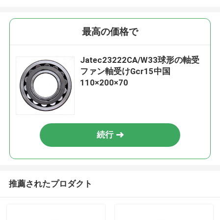
最高の価格で
Jatec23222CA/W33球形の軸受
ファン軸受けGcr15中国
110×200×70
続行
推薦されたプロダクト