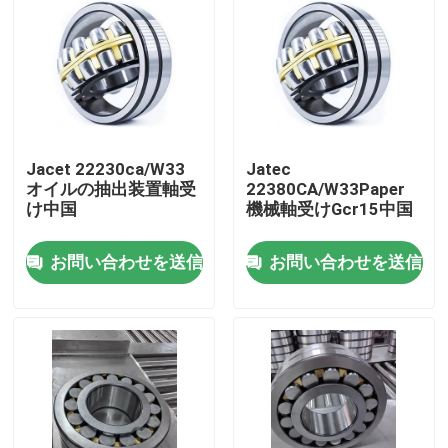
Jacet 22230ca/W33
Jatec
オイルの抽出装置軸受
22380CA/W33Paper
け中国
機械軸受けGcr15中国
お問い合わせを送信
お問い合わせを送信
家
製品
動画