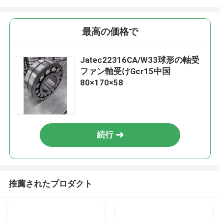
最高の価格で
Jatec22316CA/W33球形の軸受
ファン軸受けGcr15中国
80×170×58
続行
推薦されたプロダクト