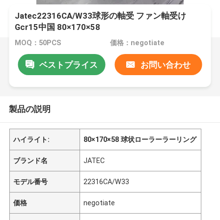
Jatec22316CA/W33球形の軸受 ファン軸受け
Gcr15中国 80×170×58
MOQ：50PCS
価格：negotiate
ベストプライス
お問い合わせ
製品の説明
ハイライト:
80×170×58 球状ローラーラーリング
ブランド名
JATEC
モデル番号
22316CA/W33
価格
negotiate