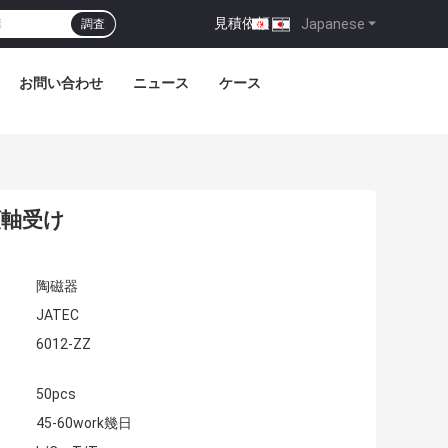
見積依頼
|
Japanese
調査
お問い合わせ
ニュース
ケース
械類軸受け
陶磁器
JATEC
6012-ZZ
50pcs
45-60work幾日