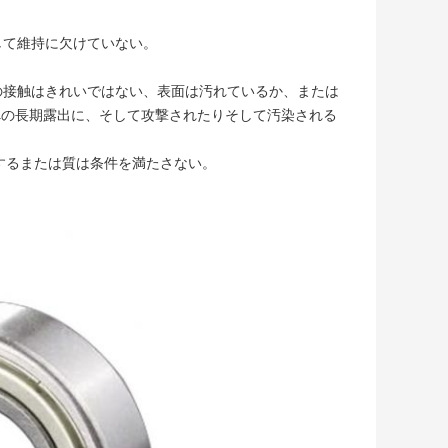
して維持に欠けていない。
体の接触はきれいではない、表面は汚れているか、または
への長期露出に、そして攻撃されたりそして汚染される
敗するまたは質は条件を満たさない。