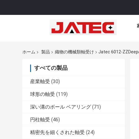
ホーム
製品
織物の機械類軸受け
Jatec 6012-Z
すべての製品
産業軸受
(30)
球形の軸受
(119)
深い溝のボール ベアリング
(71)
円柱軸受
(46)
精密先を細くされた軸受
(24)