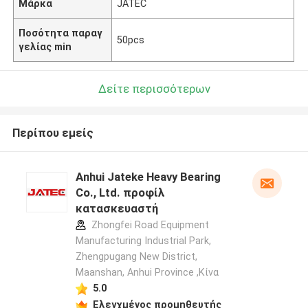
Μάρκα
JATEC
Ποσότητα παραγ
50pcs
γελίας min
Δείτε περισσότερων
Περίπου εμείς
Anhui Jateke Heavy Bearing
Co., Ltd. προφίλ
κατασκευαστή
Zhongfei Road Equipment
Manufacturing Industrial Park,
Zhengpugang New District,
Maanshan, Anhui Province ,Κίνα
5.0
Ελεγχμένος προμηθευτής