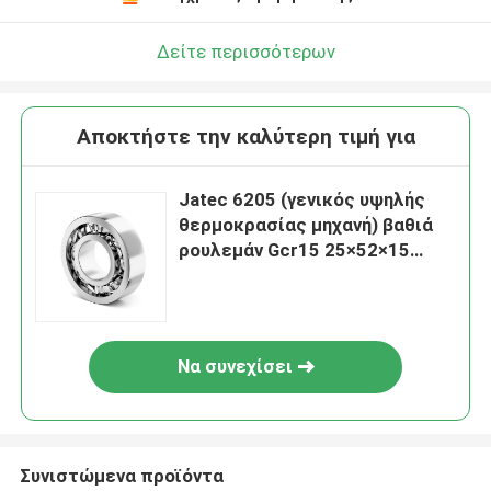
Δείτε περισσότερων
Αποκτήστε την καλύτερη τιμή για
Jatec 6205 (γενικός υψηλής
θερμοκρασίας μηχανή) βαθιά
ρουλεμάν Gcr15 25×52×15
αυλακιού
Να συνεχίσει
Συνιστώμενα προϊόντα