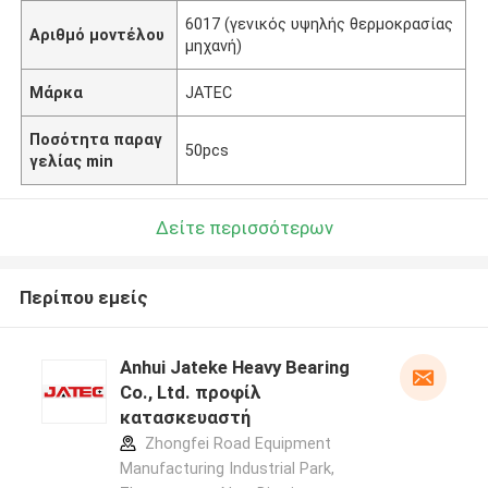
6017 (γενικός υψηλής θερμοκρασίας
Αριθμό μοντέλου
μηχανή)
Μάρκα
JATEC
Ποσότητα παραγ
50pcs
γελίας min
Δείτε περισσότερων
Περίπου εμείς
Anhui Jateke Heavy Bearing
Co., Ltd. προφίλ
κατασκευαστή
Zhongfei Road Equipment
Manufacturing Industrial Park,