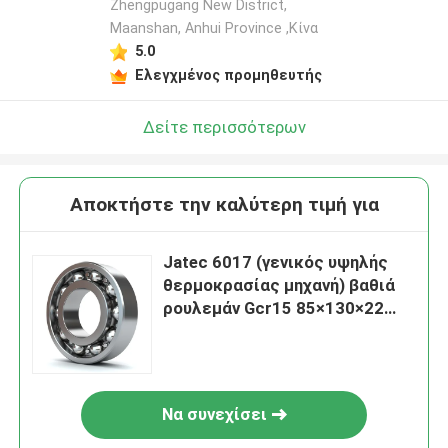
Zhengpugang New District,
Maanshan, Anhui Province ,Κίνα
5.0
Ελεγχμένος προμηθευτής
Δείτε περισσότερων
Αποκτήστε την καλύτερη τιμή για
Jatec 6017 (γενικός υψηλής
θερμοκρασίας μηχανή) βαθιά
ρουλεμάν Gcr15 85×130×22
αυλακιού
Να συνεχίσει