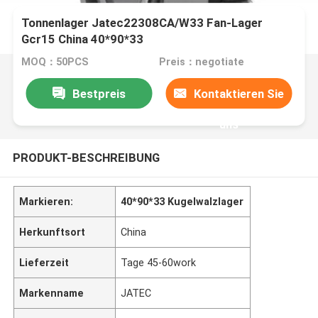
Tonnenlager Jatec22308CA/W33 Fan-Lager
Gcr15 China 40*90*33
MOQ：50PCS
Preis：negotiate
Bestpreis
Kontaktieren Sie
uns
PRODUKT-BESCHREIBUNG
Markieren:
40*90*33 Kugelwalzlager
Herkunftsort
China
Lieferzeit
Tage 45-60work
Markenname
JATEC