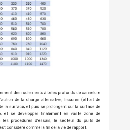
ulement des roulements à billes profonds de cannelure
'action de la charge alternative, fissures (effort de
 la surface, et puis se prolongent sur la surface de
ce, et se développer finalement en vaste zone de
 les procédures d'essais, le secteur du puits de
est considéré comme la fin de la vie de rapport.