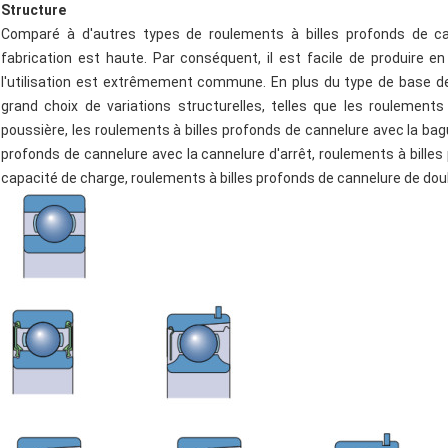
Structure
Comparé à d'autres types de roulements à billes profonds de can
fabrication est haute. Par conséquent, il est facile de produire en
l'utilisation est extrêmement commune. En plus du type de base de 
grand choix de variations structurelles, telles que les roulement
poussière, les roulements à billes profonds de cannelure avec la ba
profonds de cannelure avec la cannelure d'arrêt, roulements à bille
capacité de charge, roulements à billes profonds de cannelure de dou