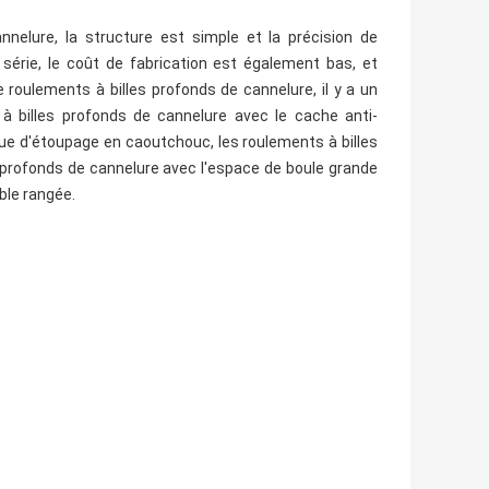
nelure, la structure est simple et la précision de
 série, le coût de fabrication est également bas, et
roulements à billes profonds de cannelure, il y a un
s à billes profonds de cannelure avec le cache anti-
gue d'étoupage en caoutchouc, les roulements à billes
s profonds de cannelure avec l'espace de boule grande
ble rangée.