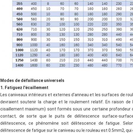
Modes de défaillance universels
1. Fatiguez l'écaillement
Les caniveaux intérieurs et externes d'anneau et les surfaces de ro
devraient soutenir la charge et le roulement relatif. En raison de l
cisaillement maximum) sont formés sous une certaine profondeur de
contact, de sorte que le puits de délitescence surface-surfa
délitescence, ce phénomène soit délitescence de fatigue. Selon
délitescence de fatigue sur le caniveau ou le rouleau est 0.5mm2, qui 