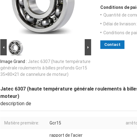
Conditions de pai
Quantité de com
Délai de livraison:
Conditions de pa
Contact
Image Grand :
Jatec 6307 (haute température
générale roulements à billes profonds Gcr15
35×80×21 de cannelure de moteur)
Jatec 6307 (haute température générale roulements à bill
moteur)
description de
Matière première:
Gcr15
arrêto
rapport de l'acier