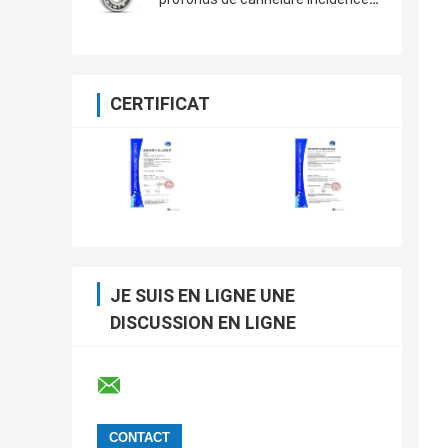
industrielles Gcr15 Chine de
réducteur
CERTIFICAT
JE SUIS EN LIGNE UNE
DISCUSSION EN LIGNE