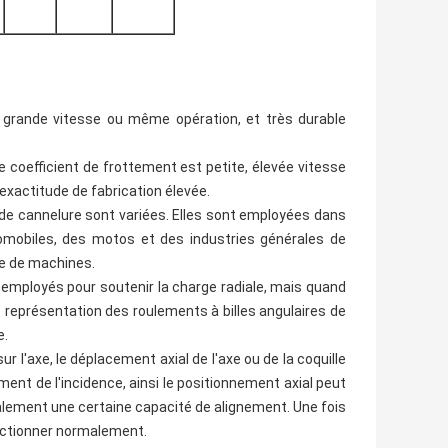
 grande vitesse ou même opération, et très durable
e coefficient de frottement est petite, élevée vitesse
l'exactitude de fabrication élevée.
 de cannelure sont variées. Elles sont employées dans
tomobiles, des motos et des industries générales de
rie de machines.
 employés pour soutenir la charge radiale, mais quand
e représentation des roulements à billes angulaires de
e.
ur l'axe, le déplacement axial de l'axe ou de la coquille
ent de l'incidence, ainsi le positionnement axial peut
également une certaine capacité de alignement. Une fois
fonctionner normalement.