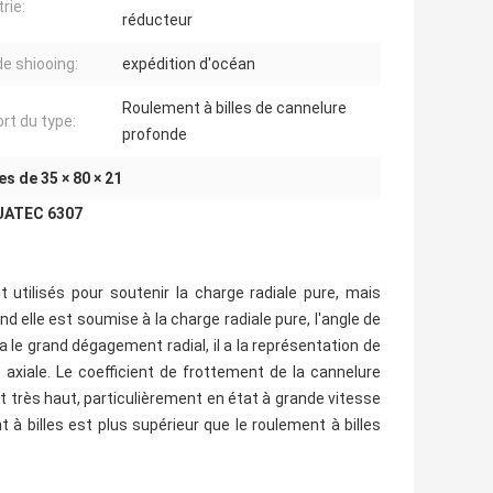
rie:
réducteur
de shiooing:
expédition d'océan
Roulement à billes de cannelure
rt du type:
profonde
s de 35 × 80 × 21
 JATEC 6307
 utilisés pour soutenir la charge radiale pure, mais
d elle est soumise à la charge radiale pure, l'angle de
 le grand dégagement radial, il a la représentation de
 axiale. Le coefficient de frottement de la cannelure
est très haut, particulièrement en état à grande vitesse
 à billes est plus supérieur que le roulement à billes