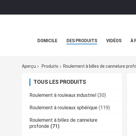
DOMICILE
DES PRODUITS
VIDÉOS
À 
Aperçu
Produits
Roulement à billes de cannelure prof
TOUS LES PRODUITS
Roulement à rouleaux industriel
(30)
Roulement à rouleaux sphérique
(119)
Roulement à billes de cannelure
profonde
(71)