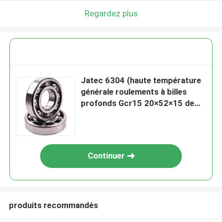
Regardez plus
Jatec 6304 (haute température
générale roulements à billes
profonds Gcr15 20×52×15 de
cannelure de moteur)
Continuer
produits recommandés