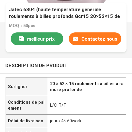
Jatec 6304 (haute température générale
roulements à billes profonds Gcr15 20×52×15 de
cannelure de moteur)
MOQ：50pcs
meilleur prix
Contactez nous
DESCRIPTION DE PRODUIT
20 × 52 × 15 roulements à billes à ra
Surligner:
inure profonde
Conditions de pai
L/C, T/T
ement
Délai de livraison
jours 45-60work