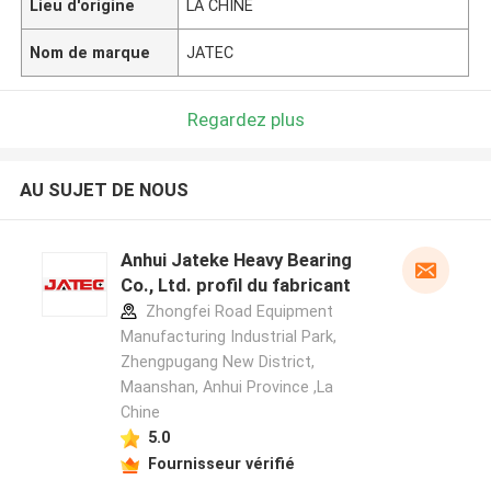
Lieu d'origine
LA CHINE
Nom de marque
JATEC
Regardez plus
AU SUJET DE NOUS
Anhui Jateke Heavy Bearing
Co., Ltd. profil du fabricant
Zhongfei Road Equipment
Manufacturing Industrial Park,
Zhengpugang New District,
Maanshan, Anhui Province ,La
Chine
5.0
Fournisseur vérifié