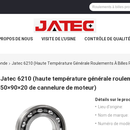
PROPOS DE NOUS
VISITE DE L'USINE
CONTRÔLE DE QUALIT
onde
Jatec 6210 (haute Température Générale Roulements À Billes 
Jatec 6210 (haute température générale roulem
50×90×20 de cannelure de moteur)
Détails sur le prod
Lieu d'origine:
Nom de marque:
Numéro de modèl