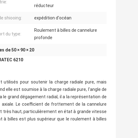
rie:
réducteur
de shiooing:
expédition d'océan
Roulement à billes de cannelure
rt du type:
profonde
s de 50 × 90 × 20
 JATEC 6210
 utilisés pour soutenir la charge radiale pure, mais
d elle est soumise à la charge radiale pure, l'angle de
 le grand dégagement radial, il a la représentation de
 axiale. Le coefficient de frottement de la cannelure
est très haut, particulièrement en état à grande vitesse
 à billes est plus supérieur que le roulement à billes