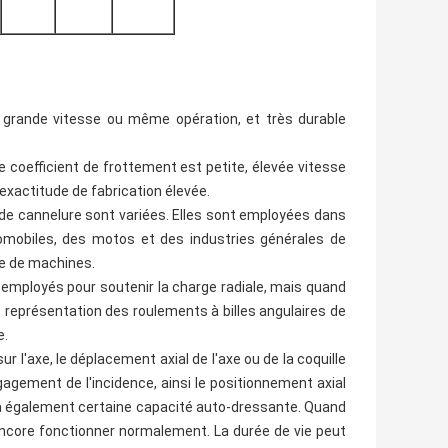
 grande vitesse ou même opération, et très durable
e coefficient de frottement est petite, élevée vitesse
l'exactitude de fabrication élevée.
 de cannelure sont variées. Elles sont employées dans
tomobiles, des motos et des industries générales de
rie de machines.
 employés pour soutenir la charge radiale, mais quand
e représentation des roulements à billes angulaires de
e.
ur l'axe, le déplacement axial de l'axe ou de la coquille
gagement de l'incidence, ainsi le positionnement axial
e a également certaine capacité auto-dressante. Quand
t encore fonctionner normalement. La durée de vie peut