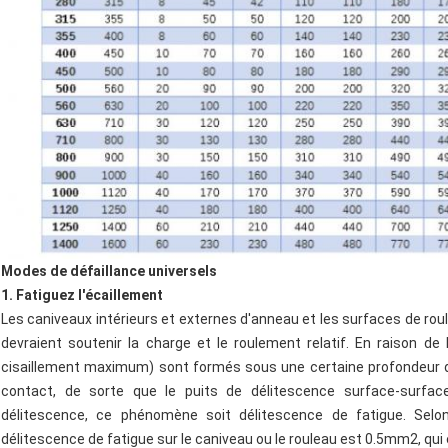
Modes de défaillance universels
1. Fatiguez l'écaillement
Les caniveaux intérieurs et externes d'anneau et les surfaces de ro
devraient soutenir la charge et le roulement relatif. En raison de l
cisaillement maximum) sont formés sous une certaine profondeur de
contact, de sorte que le puits de délitescence surface-surfa
délitescence, ce phénomène soit délitescence de fatigue. Selon
délitescence de fatigue sur le caniveau ou le rouleau est 0.5mm2, qui 