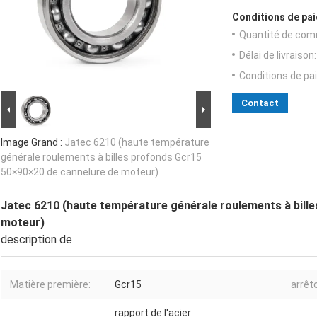
Conditions de pai
Quantité de com
Délai de livraison:
Conditions de pa
Contact
Image Grand :
Jatec 6210 (haute température
générale roulements à billes profonds Gcr15
50×90×20 de cannelure de moteur)
Jatec 6210 (haute température générale roulements à bill
moteur)
description de
Matière première:
Gcr15
arrêto
rapport de l'acier