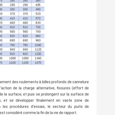
ulement des roulements à billes profonds de cannelure
'action de la charge alternative, fissures (effort de
 la surface, et puis se prolongent sur la surface de
ce, et se développer finalement en vaste zone de
 les procédures d'essais, le secteur du puits de
est considéré comme la fin de la vie de rapport.