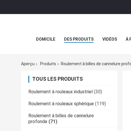
DOMICILE
DES PRODUITS
VIDÉOS
À 
Aperçu
Produits
Roulement à billes de cannelure prof
TOUS LES PRODUITS
Roulement à rouleaux industriel
(30)
Roulement à rouleaux sphérique
(119)
Roulement à billes de cannelure
profonde
(71)