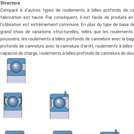
Structure
Comparé à d'autres types de roulements à billes profonds de can
fabrication est haute. Par conséquent, il est facile de produire en
l'utilisation est extrêmement commune. En plus du type de base de 
grand choix de variations structurelles, telles que les roulement
poussière, les roulements à billes profonds de cannelure avec la ba
profonds de cannelure avec la cannelure d'arrêt, roulements à bille
capacité de charge, roulements à billes profonds de cannelure de dou