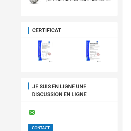
industrielles Gcr15 Chine de
réducteur
CERTIFICAT
JE SUIS EN LIGNE UNE
DISCUSSION EN LIGNE