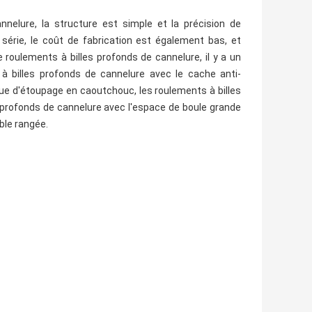
nelure, la structure est simple et la précision de
 série, le coût de fabrication est également bas, et
roulements à billes profonds de cannelure, il y a un
s à billes profonds de cannelure avec le cache anti-
gue d'étoupage en caoutchouc, les roulements à billes
s profonds de cannelure avec l'espace de boule grande
ble rangée.