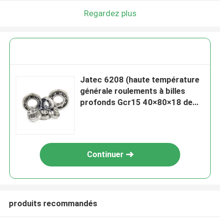
Regardez plus
Jatec 6208 (haute température
générale roulements à billes
profonds Gcr15 40×80×18 de
cannelure de moteur)
Continuer
produits recommandés