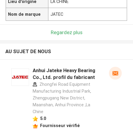
Lieu d'origine
LA CHINE
Nom de marque
JATEC
Regardez plus
AU SUJET DE NOUS
Anhui Jateke Heavy Bearing
Co., Ltd. profil du fabricant
Zhongfei Road Equipment
Manufacturing Industrial Park,
Zhengpugang New District,
Maanshan, Anhui Province ,La
Chine
5.0
Fournisseur vérifié