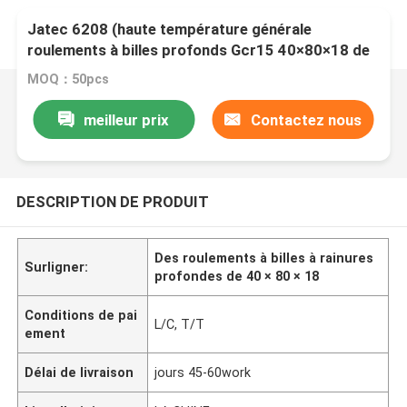
Jatec 6208 (haute température générale
roulements à billes profonds Gcr15 40×80×18 de
cannelure de moteur)
MOQ：50pcs
meilleur prix
Contactez nous
DESCRIPTION DE PRODUIT
Des roulements à billes à rainures
Surligner:
profondes de 40 × 80 × 18
Conditions de pai
L/C, T/T
ement
Délai de livraison
jours 45-60work