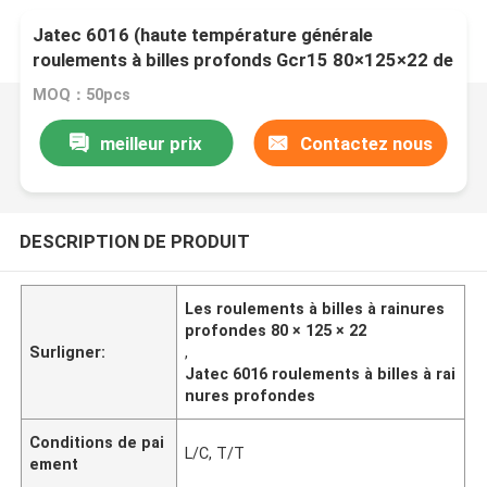
Jatec 6016 (haute température générale
roulements à billes profonds Gcr15 80×125×22 de
cannelure de moteur)
MOQ：50pcs
meilleur prix
Contactez nous
DESCRIPTION DE PRODUIT
Les roulements à billes à rainures
profondes 80 × 125 × 22
Surligner:
,
Jatec 6016 roulements à billes à rai
nures profondes
Conditions de pai
L/C, T/T
ement