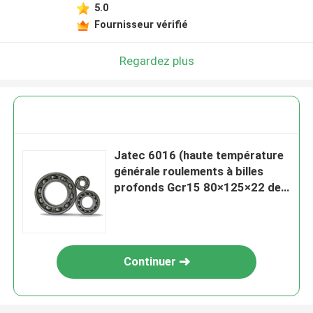
5.0
Fournisseur vérifié
Regardez plus
Jatec 6016 (haute température
générale roulements à billes
profonds Gcr15 80×125×22 de
cannelure de moteur)
Continuer