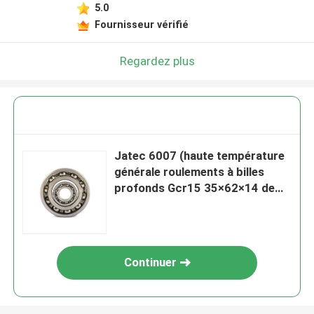
5.0
Fournisseur vérifié
Regardez plus
Jatec 6007 (haute température
générale roulements à billes
profonds Gcr15 35×62×14 de
cannelure de moteur)
Continuer