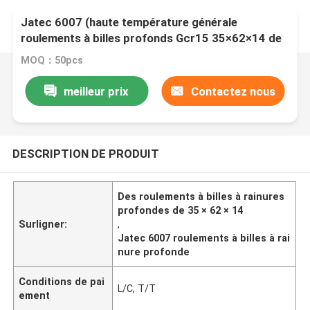
Jatec 6007 (haute température générale
roulements à billes profonds Gcr15 35×62×14 de
cannelure de moteur)
MOQ：50pcs
meilleur prix
Contactez nous
DESCRIPTION DE PRODUIT
Des roulements à billes à rainures
profondes de 35 × 62 × 14
Surligner:
,
Jatec 6007 roulements à billes à rai
nure profonde
Conditions de pai
L/C, T/T
ement